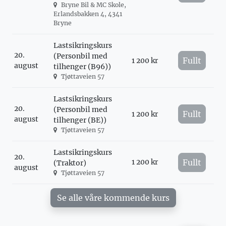
Bryne Bil & MC Skole,
Erlandsbakken 4, 4341
Bryne
Lastsikringskurs
20.
(Personbil med
Fullt
1 200 kr
august
tilhenger (B96))
Tjøttaveien 57
Lastsikringskurs
20.
(Personbil med
Fullt
1 200 kr
august
tilhenger (BE))
Tjøttaveien 57
Lastsikringskurs
20.
1 200 kr
Fullt
(Traktor)
august
Tjøttaveien 57
Se alle våre kommende kurs